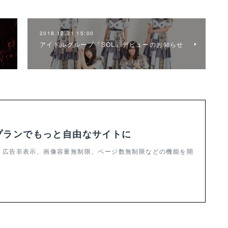
2018.12.31 15:00
アイドルグループ『SOL』デビューのお知らせ
プランでもっと自由なサイトに
ndで、広告非表示、画像容量無制限、ページ数無制限などの機能を開