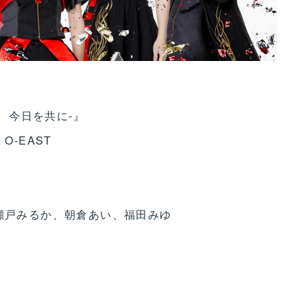
、今日を共に-』
A O-EAST
、瀬戸みるか、朝倉あい、福田みゆ