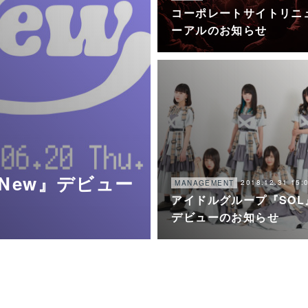
コーポレートサイトリニ
ーアルのお知らせ
New』デビュー
2018.12.31 15:
MANAGEMENT
アイドルグループ『SOL
デビューのお知らせ