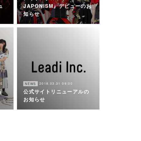
ュ
JAPONISM』デビューのお
知らせ
00
2018.03.31 09:00
NEWS
』
公式サイトリニューアルの
お知らせ