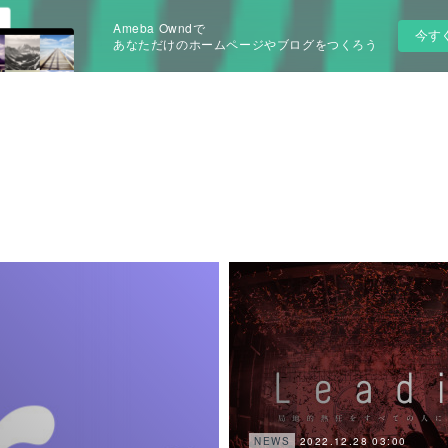
Ameba Owndで
今す
あなただけのホームページやブログをつくろう
2022.12.28 03:00
NEWS